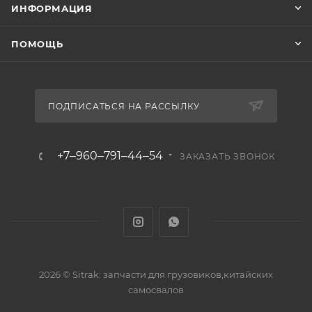
ИНФОРМАЦИЯ
ПОМОЩЬ
ПОДПИСАТЬСЯ НА РАССЫЛКУ
+7‒960‒791‒44‒54
ЗАКАЗАТЬ ЗВОНОК
2026 © Sitrak: запчасти для грузовиков,китайских
самосвалов