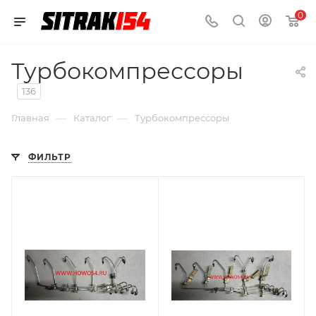
0
Турбокомпрессоры
136
—
—
Главная
Каталог
Турбокомпрессоры
ФИЛЬТР