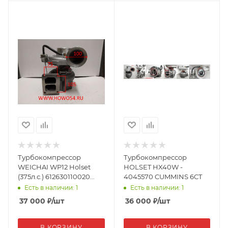
Турбокомпрессор
Турбокомпрессор
WEICHAI WP12 Holset
HOLSET HX40W -
(375л.с.) 612630110020
4045570 CUMMINS 6CT
(13618)
Есть в наличии: 1
Есть в наличии: 1
37 000
₽
/шт
36 000
₽
/шт
В КОРЗИНУ
В КОРЗИНУ