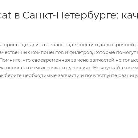
cat в Санкт-Петербурге: к
ы
е просто детали, это залог надежности и долгосрочной
ачественных компонентов и фильтров, которые помогут
Помните, что своевременная замена запчастей не только
ктивность в самых сложных условиях. Не упускайте воз
 выберите необходимые запчасти и почувствуйте разниц