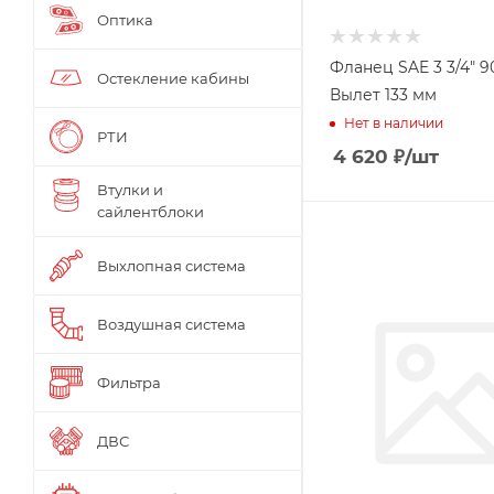
Оптика
Фланец SAE 3 3/4" 90
Остекление кабины
Вылет 133 мм
Нет в наличии
РТИ
4 620
₽
/шт
Втулки и
сайлентблоки
Выхлопная система
Воздушная система
Фильтра
ДВС