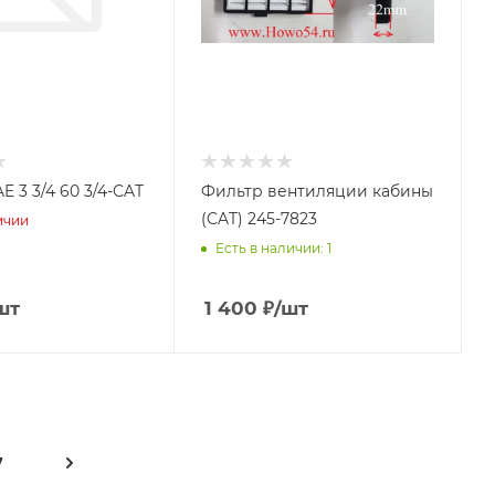
Фланец SAE 3 3/4 60 3/4-CAT
Фильтр вентиляции кабины
(CAT) 245-7823
ичии
Есть в наличии: 1
шт
1 400
₽
/шт
7