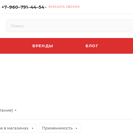
+7‒960‒791‒44‒54
ЗАКАЗАТЬ ЗВОНОК
БРЕНДЫ
БЛОГ
тание)
е в магазинах
Применимость