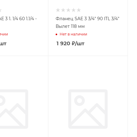
3 1. 1/4 60 1.1/4 -
Фланец SAE 3 3/4" 90 ITL 3/4"
Вылет 118 мм
ичии
Нет в наличии
шт
1 920
₽
/шт