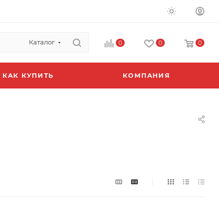
Каталог
0
0
0
КАК КУПИТЬ
КОМПАНИЯ