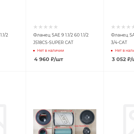
.1/2
Фланец SAE 9 1.1/2 60 1.1/2
Фланец SAE 3 3/4 2
J518CS-SUPER CAT
3/4-CAT
Нет в наличии
Нет в нал
4 960
₽
/шт
3 052
₽
/