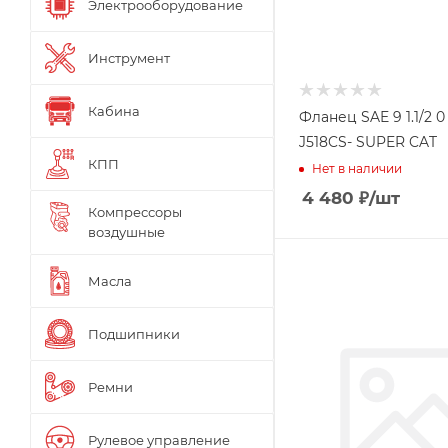
Электрооборудование
Инструмент
Кабина
Фланец SAE 9 1.1/2 0 1
J518CS- SUPER CAT
КПП
Нет в наличии
4 480
₽
/шт
Компрессоры
воздушные
Масла
Подшипники
Ремни
Рулевое управление