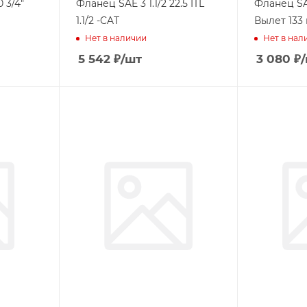
 3/4"
Фланец SAE 3 1.1/2 22.5 ITL
Фланец SAE
1.1/2 -CAT
Вылет 133
Нет в наличии
Нет в нал
5 542
₽
/шт
3 080
₽