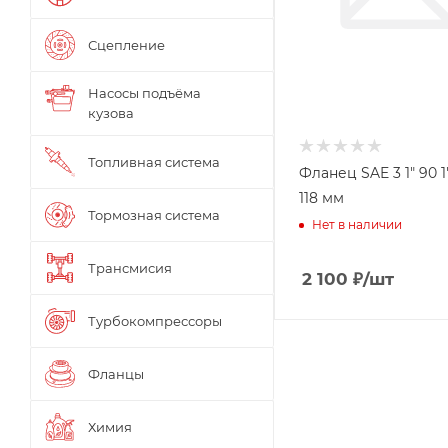
Сцепление
Насосы подъёма
кузова
Топливная система
Фланец SAE 3 1" 90 
118 мм
Тормозная система
Нет в наличии
Трансмисия
2 100
₽
/шт
Турбокомпрессоры
Фланцы
Химия