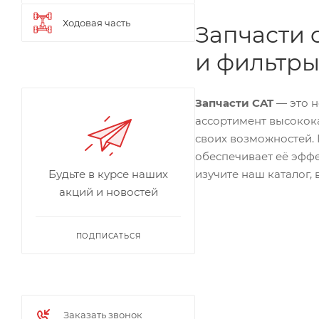
Ходовая часть
Запчасти 
и фильтр
Запчасти CAT
— это н
ассортимент высокок
своих возможностей. 
обеспечивает её эффе
Будьте в курсе наших
изучите наш каталог,
акций и новостей
ПОДПИСАТЬСЯ
Заказать звонок