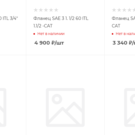
 ITL 3/4"
Фланец SAE 3 1. 1/2 60 ITL
Фланец SAE 
1.1/2 -CAT
CAT
Нет в наличии
Нет в нал
4 900
₽
/шт
3 340
₽
/