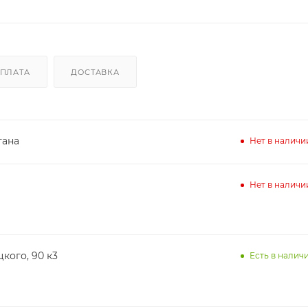
ПЛАТА
ДОСТАВКА
тана
Нет в наличи
Нет в наличи
кого, 90 к3
Есть в наличи