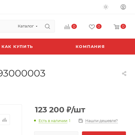
Каталог
0
0
0
КАК КУПИТЬ
КОМПАНИЯ
993000003
123 200
₽
/шт
Есть в наличии
: 1
Нашли дешевле?