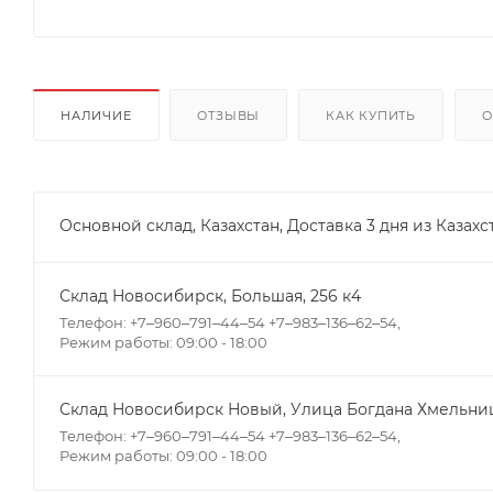
НАЛИЧИЕ
ОТЗЫВЫ
КАК КУПИТЬ
О
Основной склад, Казахстан, Доставка 3 дня из Казахс
Склад Новосибирск, ​Большая, 256 к4
Телефон: +7‒960‒791‒44‒54 +7‒983‒136‒62‒54,
Режим работы: 09:00 - 18:00
Склад Новосибирск Новый, ​Улица Богдана Хмельниц
Телефон: +7‒960‒791‒44‒54 +7‒983‒136‒62‒54,
Режим работы: 09:00 - 18:00