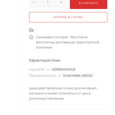
В КОРЗИНУ
КУПИТЬ В 1 КЛИК
Самовывоз сегодня - бесплатно
Бесплатная доставка до транспортной
компании
Характеристики
Код OEM
—
SZ993000003
Применимость
—
SHACMAN X6000
Цена действительна только для интернет-
магазина и может отличаться от цен в
розничных магазинах