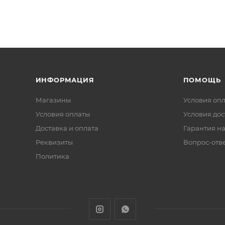
ИНФОРМАЦИЯ
ПОМОЩЬ
Магазины
Условия оп
Условия оплаты
Условия дос
Доставка и оплата
Гарантия на
Реквизиты
Вопрос-отв
Политика