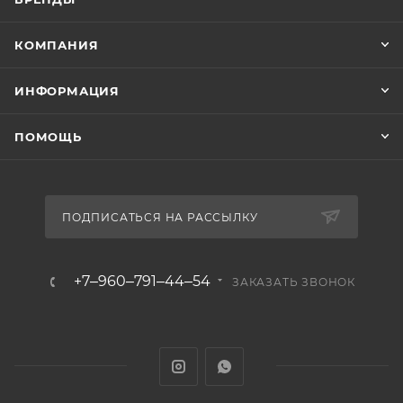
КОМПАНИЯ
ИНФОРМАЦИЯ
ПОМОЩЬ
ПОДПИСАТЬСЯ НА РАССЫЛКУ
+7‒960‒791‒44‒54
ЗАКАЗАТЬ ЗВОНОК