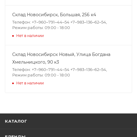
Склад Новосибирск, ​Большая, 256 к4
Телефон: +7‒960‒791‒44‒54 +7‒983‒136‒62‒54,
Режим работы: 09:00 - 18:00
Нет в наличии
Склад Новосибирск Новый, ​Улица Богдана
Хмельницкого, 90 к3
Телефон: +7‒960‒791‒44‒54 +7‒983‒136‒62‒54,
Режим работы: 09:00 - 18:00
Нет в наличии
КАТАЛОГ
БРЕНДЫ